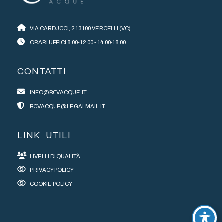
VIA CARDUCCI, 2 13100 VERCELLI (VC)
ORARI UFFICI 8.00-12.00 - 14.00-18.00
CONTATTI
INFO@BCVACQUE.IT
BCVACQUE@LEGALMAIL.IT
LINK UTILI
LIVELLI DI QUALITÀ
PRIVACY POLICY
COOKIE POLICY