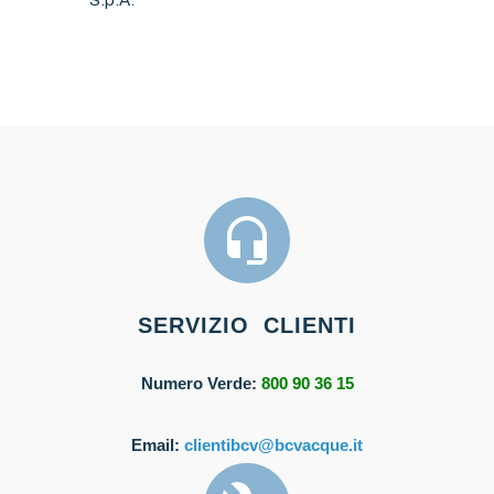
SERVIZIO CLIENTI
Numero Verde:
800 90 36 15
Email:
clientibcv@bcvacque.it