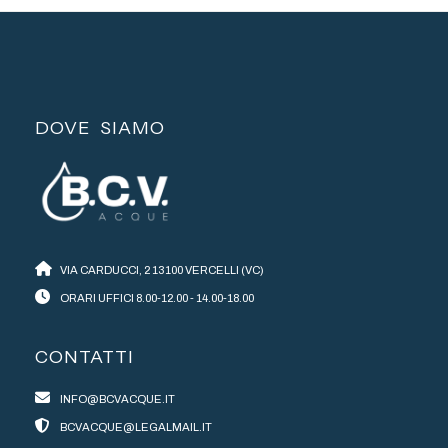
DOVE SIAMO
VIA CARDUCCI, 2 13100 VERCELLI (VC)
ORARI UFFICI 8.00-12.00 - 14.00-18.00
CONTATTI
INFO@BCVACQUE.IT
BCVACQUE@LEGALMAIL.IT