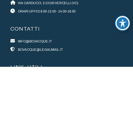
VIA CARDUCCI, 2 13100 VERCELLI (VC)
ORARI UFFICI 8.00-12.00 - 14.00-18.00
CONTATTI
INFO@BCVACQUE.IT
BCVACQUE@LEGALMAIL.IT
LINK UTILI
LIVELLI DI QUALITÀ
PRIVACY POLICY
COOKIE POLICY