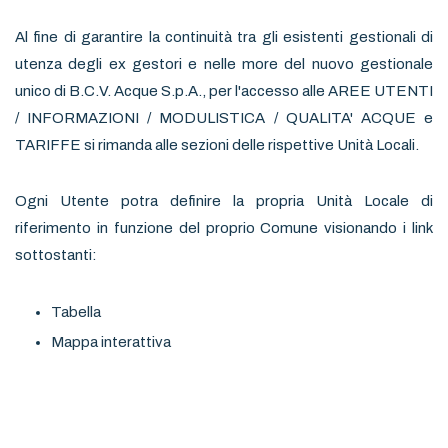
Al fine di garantire la continuità tra gli esistenti gestionali di
utenza degli ex gestori e nelle more del nuovo gestionale
unico di B.C.V. Acque S.p.A., per l'accesso alle AREE UTENTI
/ INFORMAZIONI / MODULISTICA / QUALITA' ACQUE e
TARIFFE si rimanda alle sezioni delle rispettive Unità Locali.
Ogni Utente potra definire la propria Unità Locale di
riferimento in funzione del proprio Comune visionando i link
sottostanti:
Tabella
Mappa interattiva