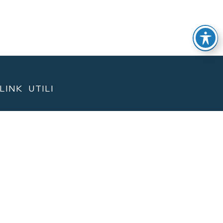
LINK UTILI
LIVELLI DI QUALITÀ
PRIVACY POLICY
COOKIE POLICY